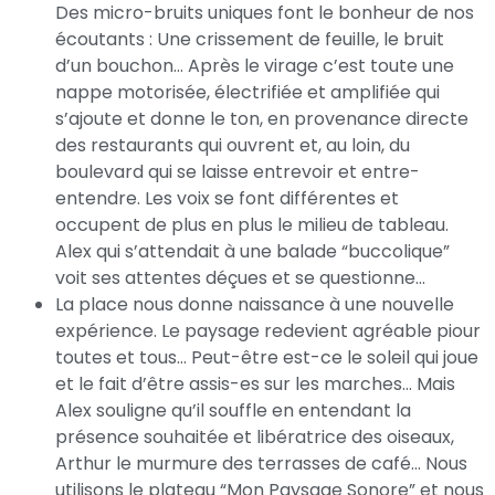
Des micro-bruits uniques font le bonheur de nos
écoutants : Une crissement de feuille, le bruit
d’un bouchon… Après le virage c’est toute une
nappe motorisée, électrifiée et amplifiée qui
s’ajoute et donne le ton, en provenance directe
des restaurants qui ouvrent et, au loin, du
boulevard qui se laisse entrevoir et entre-
entendre. Les voix se font différentes et
occupent de plus en plus le milieu de tableau.
Alex qui s’attendait à une balade “buccolique”
voit ses attentes déçues et se questionne…
La place nous donne naissance à une nouvelle
expérience. Le paysage redevient agréable piour
toutes et tous… Peut-être est-ce le soleil qui joue
et le fait d’être assis-es sur les marches… Mais
Alex souligne qu’il souffle en entendant la
présence souhaitée et libératrice des oiseaux,
Arthur le murmure des terrasses de café… Nous
utilisons le plateau “Mon Paysage Sonore” et nous