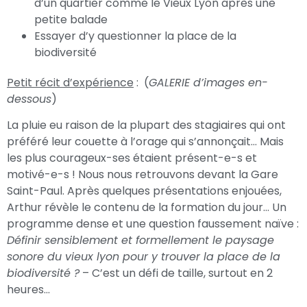
d’un quartier comme le Vieux Lyon après une
petite balade
Essayer d’y questionner la place de la
biodiversité
Petit récit d’expérience
: (
GALERIE d’images en-
dessous
)
La pluie eu raison de la plupart des stagiaires qui ont
préféré leur couette à l’orage qui s’annonçait… Mais
les plus courageux-ses étaient présent-e-s et
motivé-e-s ! Nous nous retrouvons devant la Gare
Saint-Paul. Après quelques présentations enjouées,
Arthur révèle le contenu de la formation du jour… Un
programme dense et une question faussement naïve :
Définir sensiblement et formellement le paysage
sonore du vieux lyon pour y trouver la place de la
biodiversité ?
– C’est un défi de taille, surtout en 2
heures…