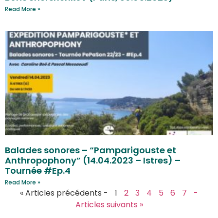
Read More »
Balades sonores – “Pamparigouste et
Anthropophony” (14.04.2023 – Istres) –
Tournée #Ep.4
Read More »
« Articles précédents -
1
2
3
4
5
6
7
-
Articles suivants »