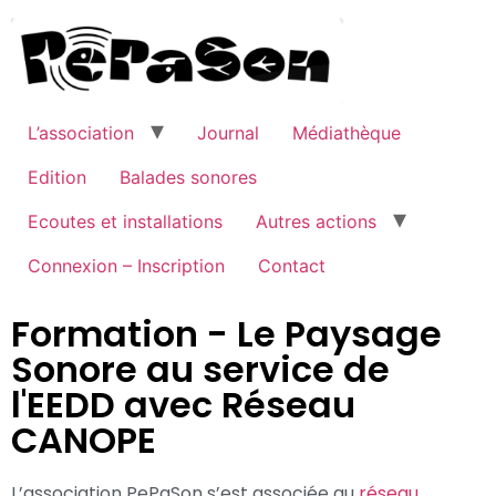
L’association
Journal
Médiathèque
Edition
Balades sonores
Ecoutes et installations
Autres actions
Connexion – Inscription
Contact
Formation - Le Paysage
Sonore au service de
l'EEDD avec Réseau
CANOPE
L’association PePaSon s’est associée au
réseau