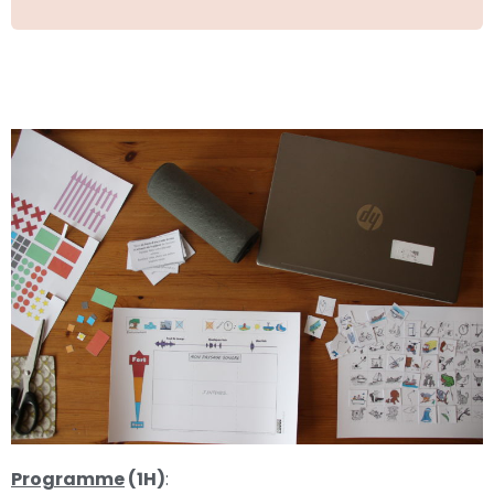
Programme
(1H)
: